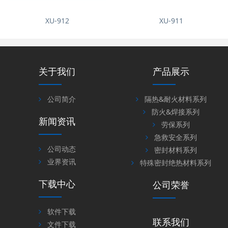
XU-912
XU-911
关于我们
产品展示
公司简介
隔热&耐火材料系列
防火&焊接系列
新闻资讯
劳保系列
急救安全系列
公司动态
密封材料系列
业界资讯
特殊密封绝热材料系列
下载中心
公司荣誉
软件下载
联系我们
文件下载