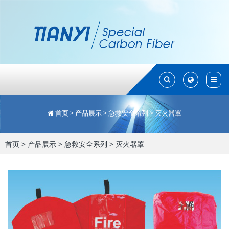
Toggle
Toggle
Search
Search
首页
>
产品展示
>
急救安全系列
>
灭火器罩
首页
>
产品展示
>
急救安全系列
>
灭火器罩