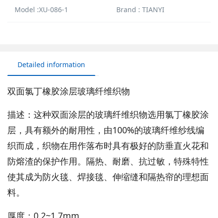
Model :XU-086-1
Brand : TIANYI
Detailed information
双面氯丁橡胶涂层玻璃纤维织物
描述：这种双面涂层的玻璃纤维织物选用氯丁橡胶涂
层，具有额外的耐用性，由100%的玻璃纤维纱线编
织而成，织物在用作落布时具有极好的防垂直火花和
防熔渣的保护作用。隔热、耐磨、抗过敏，特殊特性
使其成为防火毯、焊接毯、伸缩缝和隔热帘的理想面
料。
厚度：0.2~1.7mm