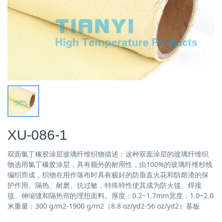
XU-086-1
双面氯丁橡胶涂层玻璃纤维织物描述：这种双面涂层的玻璃纤维织
物选用氯丁橡胶涂层，具有额外的耐用性，由100%的玻璃纤维纱线
编织而成，织物在用作落布时具有极好的防垂直火花和防熔渣的保
护作用。隔热、耐磨、抗过敏，特殊特性使其成为防火毯、焊接
毯、伸缩缝和隔热帘的理想面料。厚度：0.2~1.7mm宽度：1.0~2.0
米重量：300 g/m2-1900 g/m2（8.8 oz/yd2-56 oz/yd2）基板