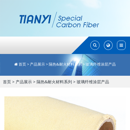
Toggle
Toggle
Search
Search
首页
>
产品展示
>
隔热&耐火材料系列
>
玻璃纤维涂层产品
首页
>
产品展示
>
隔热&耐火材料系列
>
玻璃纤维涂层产品