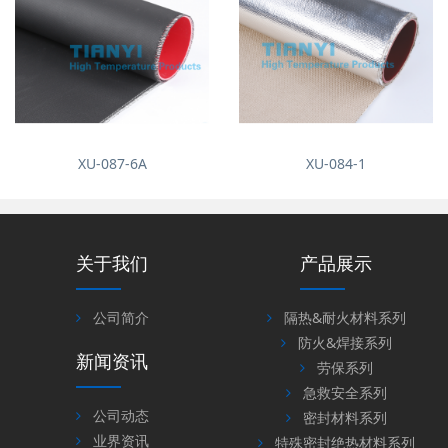
XU-087-6A
XU-084-1
关于我们
产品展示
公司简介
隔热&耐火材料系列
防火&焊接系列
新闻资讯
劳保系列
急救安全系列
公司动态
密封材料系列
业界资讯
特殊密封绝热材料系列