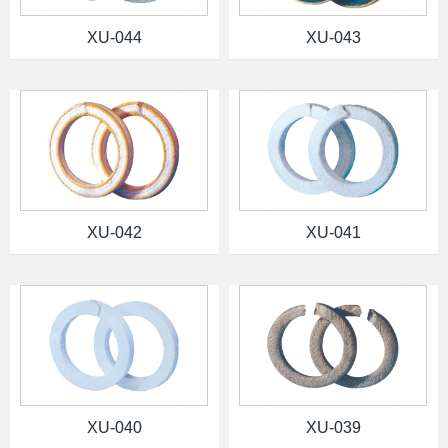
XU-044
XU-043
XU-042
XU-041
XU-040
XU-039